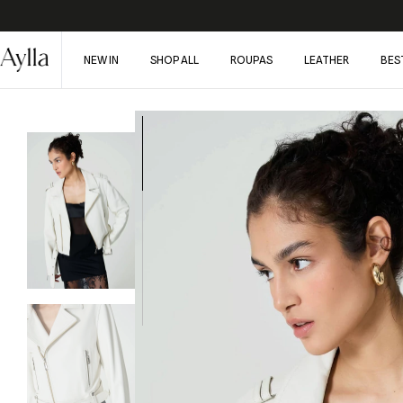
NEW IN
SHOP ALL
ROUPAS
LEATHER
BES