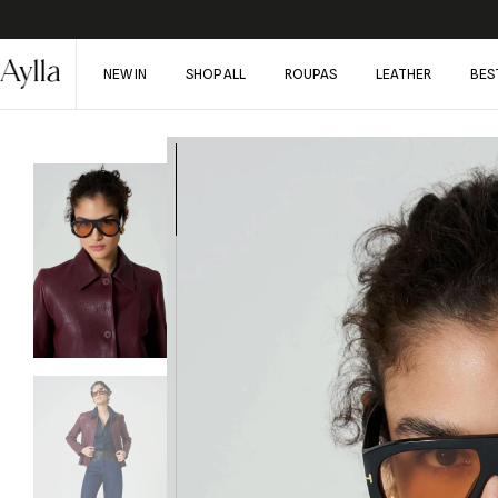
NEW IN
SHOP ALL
ROUPAS
LEATHER
BES